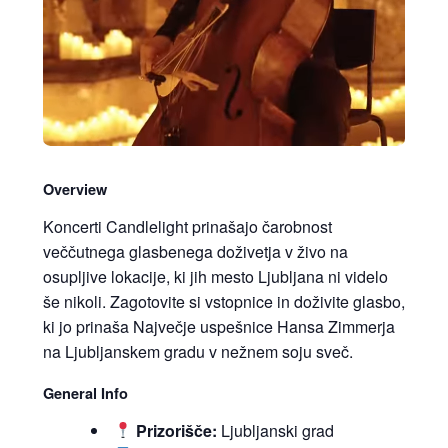
Overview
Koncerti Candlelight prinašajo čarobnost
veččutnega glasbenega doživetja v živo na
osupljive lokacije, ki jih mesto Ljubljana ni videlo
še nikoli. Zagotovite si vstopnice in doživite glasbo,
ki jo prinaša Največje uspešnice Hansa Zimmerja
na Ljubljanskem gradu v nežnem soju sveč.
General Info
Prizorišče:
Ljubljanski grad