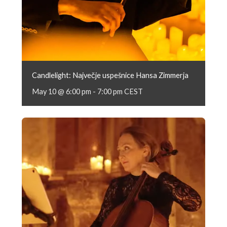
Candlelight: Največje uspešnice Hansa Zimmerja
May 10 @ 6:00 pm
-
7:00 pm
CEST