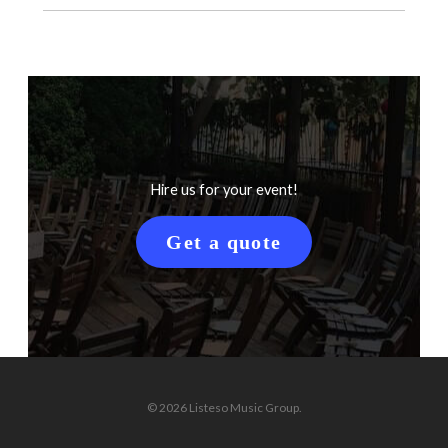
Hire us for your event!
Get a quote
© 2026 Listeso Music Group.