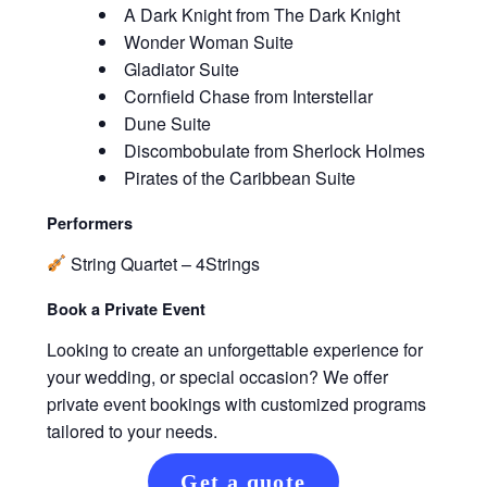
A Dark Knight from The Dark Knight
Wonder Woman Suite
Gladiator Suite
Cornfield Chase from Interstellar
Dune Suite
Discombobulate from Sherlock Holmes
Pirates of the Caribbean Suite
Performers
String Quartet – 4Strings
Book a Private Event
Looking to create an unforgettable experience for
your wedding, or special occasion? We offer
private event bookings with customized programs
tailored to your needs.
Get a quote