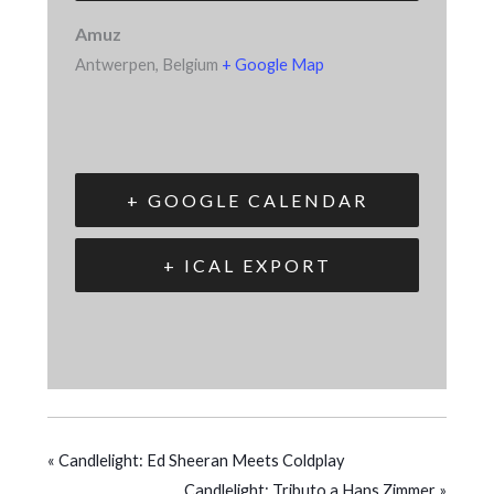
Amuz
Antwerpen
,
Belgium
+ Google Map
+ GOOGLE CALENDAR
+ ICAL EXPORT
«
Candlelight: Ed Sheeran Meets Coldplay
Candlelight: Tributo a Hans Zimmer
»