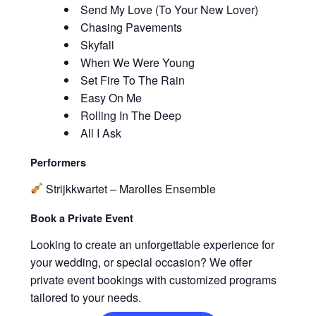
Send My Love (To Your New Lover)
Chasing Pavements
Skyfall
When We Were Young
Set Fire To The Rain
Easy On Me
Rolling In The Deep
All I Ask
Performers
Strijkkwartet – Marolles Ensemble
Book a Private Event
Looking to create an unforgettable experience for
your wedding, or special occasion? We offer
private event bookings with customized programs
tailored to your needs.