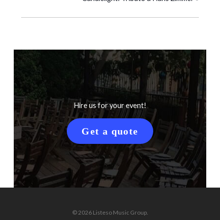
Hire us for your event!
Get a quote
© 2026 Listeso Music Group.