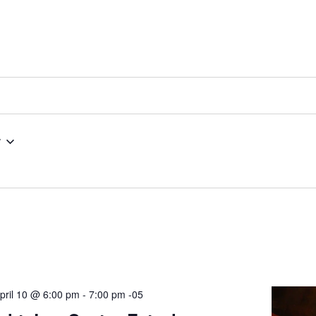
w
pril 10 @ 6:00 pm
-
7:00 pm
-05