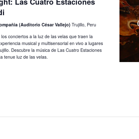
ght: Las Cuatro Estaciones
di
Compañia (Auditorio César Vallejo)
Trujillo, Peru
los conciertos a la luz de las velas que traen la
periencia musical y multisensorial en vivo a lugares
rujillo. Descubre la música de Las Cuatro Estaciones
la tenue luz de las velas.