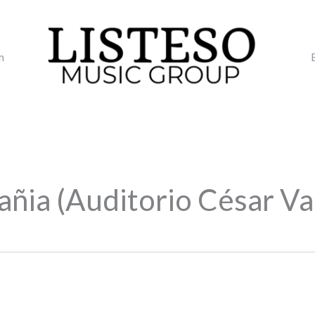
m
añia (Auditorio César Val