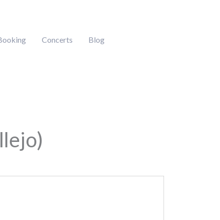
Booking
Concerts
Blog
lejo)