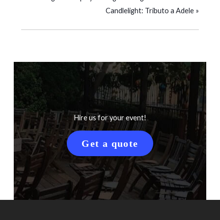
Candlelight: Tributo a Adele
»
Hire us for your event!
Get a quote