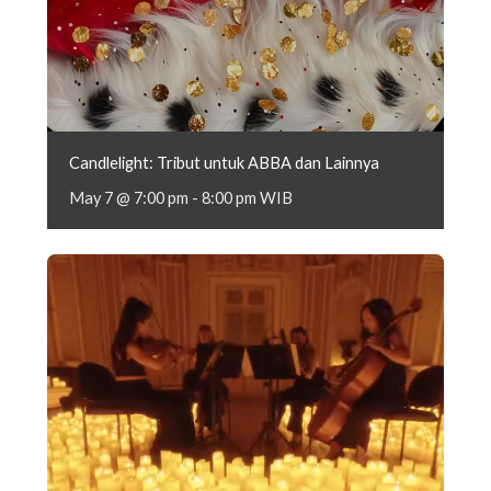
Candlelight: Tribut untuk ABBA dan Lainnya
May 7 @ 7:00 pm
-
8:00 pm
WIB