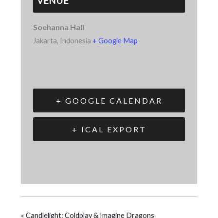
VENUE
Soehanna Hall
Jakarta
,
Indonesia
+ Google Map
+ GOOGLE CALENDAR
+ ICAL EXPORT
«
Candlelight: Coldplay & Imagine Dragons