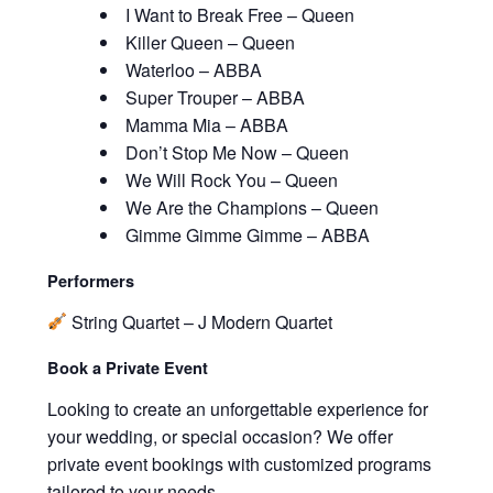
I Want to Break Free – Queen
Killer Queen – Queen
Waterloo – ABBA
Super Trouper – ABBA
Mamma Mia – ABBA
Don’t Stop Me Now – Queen
We Will Rock You – Queen
We Are the Champions – Queen
Gimme Gimme Gimme – ABBA
Performers
String Quartet – J Modern Quartet
Book a Private Event
Looking to create an unforgettable experience for
your wedding, or special occasion? We offer
private event bookings with customized programs
tailored to your needs.