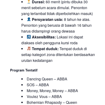
Durasi:
60 menit (pintu dibuka 30
menit sebelum acara dimulai. Penonton
yang terlambat tidak diperbolehkan masuk)
Persyaratan usia:
8 tahun ke atas.
Penonton yang berusia di bawah 16 tahun
harus didampingi orang dewasa
Aksesibilitas:
Lokasi ini dapat
diakses oleh pengguna kursi roda
Tempat duduk:
Tempat duduk di
setiap kategori zona ditentukan berdasarkan
urutan kedatangan
Program Tentatif
Dancing Queen – ABBA
SOS – ABBA
Money, Money, Money – ABBA
Voulez Vous – ABBA
Bohemian Rhapsody – Queen