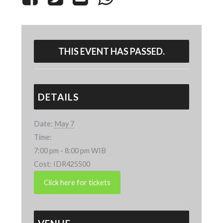
THIS EVENT HAS PASSED.
DETAILS
Date:
May 7
Time:
7:00 pm - 8:00 pm
WIB
Cost:
IDR425500